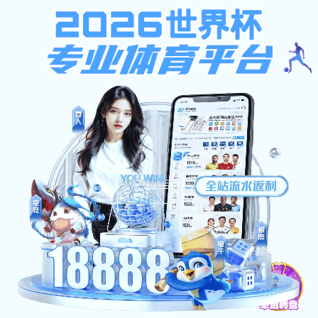
澳门450集团app
Toggl
naviga