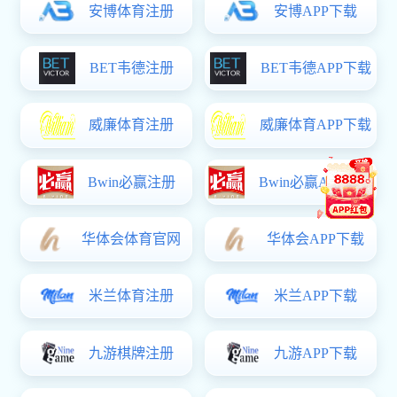
澳门450集团app“唐胄清风传家远 廉洁初心伴我行”
[2026-03-26]
速看！海工商文昌校区宣传口号征集获奖名单揭晓！
[2026-03-23]
有奖征集令！海工商文昌校区宣传口号，有才你就来！
[2026-03-17]
澳门450集团app2026年高职分类招生补报名申报免试入
[2026-02-03]
澳门450集团app关于2026年高职分类招生补报名报考资
[2026-02-03]
澳门450集团app关于2026年高职分类招生报考资格审核
[2026-01-26]
澳门450集团app2026年海南省高职分类招生考试补报名
[2026-01-25]
澳门450集团app2026年高职分类招生 申报免试入学考
[2026-01-20]
关于做好2026年元旦放假及安全稳定工作的通知
[2025-12-25]
关于做好2025年度档案归档移交工作的通知
[2025-12-22]